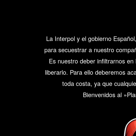
La Interpol y el gobierno Españo
para secuestrar a nuestro compañ
Es nuestro deber infiltrarnos en
liberarlo. Para ello deberemos ac
toda costa, ya que cualqui
Bienvenidos al »Pl