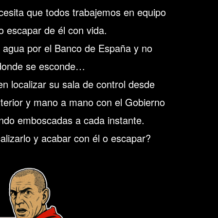
ecesita que todos trabajemos en equipo
 o escapar de él con vida.
 agua por el Banco de España y no
donde se esconde…
en localizar su sala de control desde
terior y mano a mano con el Gobierno
endo emboscadas a cada instante.
lizarlo y acabar con él o escapar?