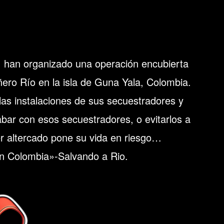
l, han organizado una operación encubierta
ero Río en la isla de Guna Yala, Colombia.
 las instalaciones de sus secuestradores y
abar con esos secuestradores, o evitarlos a
er altercado pone su vida en riesgo…
an Colombia»-Salvando a Rio.