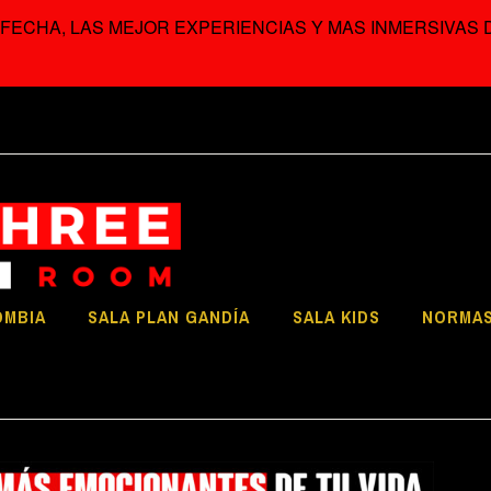
 FECHA, LAS MEJOR EXPERIENCIAS Y MAS INMERSIVAS
ESCAPE 
THE THRE
OMBIA
SALA PLAN GANDÍA
SALA KIDS
NORMA
PAPEL