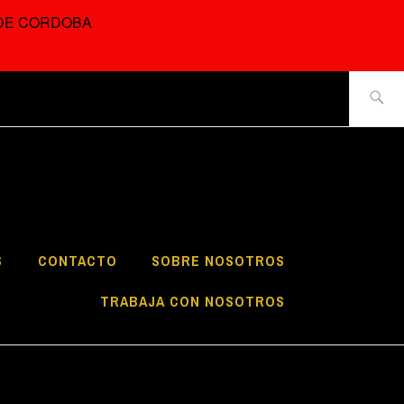
 DE CORDOBA
Buscar:
ROOM CÓRDOBA
E LA CASA DE
S
CONTACTO
SOBRE NOSOTROS
TRABAJA CON NOSOTROS